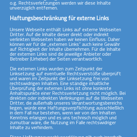
o.g. Rechtsverletzungen werden wir diese Inhalte
unverzüglich entfernen.
Haftungsbeschränkung für externe Links
Unsere Webseite enthält Links auf externe Webseiten
Dritter. Auf die Inhalte dieser direkt oder indirekt
verlinkten Webseiten haben wir keinen Einfluss. Daher
können wir für die „externen Links“ auch keine Gewähr
auf Richtigkeit der Inhalte übernehmen. Für die Inhalte
der externen Links sind die jeweilige Anbieter oder
Betreiber (Urheber) der Seiten verantwortlich.
Die externen Links wurden zum Zeitpunkt der
Linksetzung auf eventuelle Rechtsverstöße überprüft
und waren im Zeitpunkt der Linksetzung frei von
rechtswidrigen Inhalten. Eine ständige inhaltliche
Überprüfung der externen Links ist ohne konkrete
Anhaltspunkte einer Rechtsverletzung nicht möglich. Bei
direkten oder indirekten Verlinkungen auf die Webseiten
Dritter, die außerhalb unseres Verantwortungsbereichs
liegen, würde eine Haftungsverpflichtung ausschließlich
in dem Fall nur bestehen, wenn wir von den Inhalten
Kenntnis erlangen und es uns technisch möglich und
zumutbar wäre, die Nutzung im Falle rechtswidriger
Inhalte zu verhindern.
Diese Haftungsausschlusserklärung gilt auch innerhalb