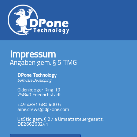
Impressum
Angaben gem. § 5 TMG
DPone Technology
Software Developing
Oldenkooger Ring 19
25840 Friedrichstadt
+49 4881 680 400 6
arne.drews@dp-one.com
UsStId gem. § 27 a Umsatzsteuergesetz:
DE266263241